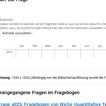
lösung:
1200 x 1024 (Abhängig von der Bildschirmauflösung wurde die Fra
rangegangene Fragen im Fragebogen
Frage all25:
Fragebogen von WeGe (quantitative Tei