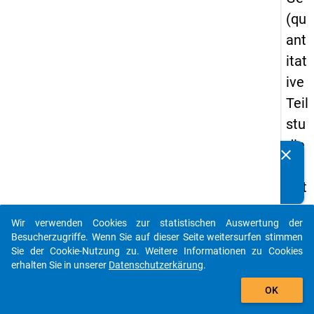
(qu
ant
itat
ive
Teil
stu
die
clear
Kennen Sie Publikationen, die auf Basis unserer
) -
Datenpakete entstanden sind? Dann teilen Sie uns diese
drit
bitte mit...
te
Wir verwenden Cookies zur statistischen Auswertung der
We
auto_stories
Besucherzugriffe. Wenn Sie auf dieser Seite weitersurfen stimmen
lle
Sie der Cookie-Nutzung zu. Weitere Informationen zu Cookies
erhalten Sie in unserer
Datenschutzerkärung
.
add_shopping_cart
keybo
Details
OK
Frage