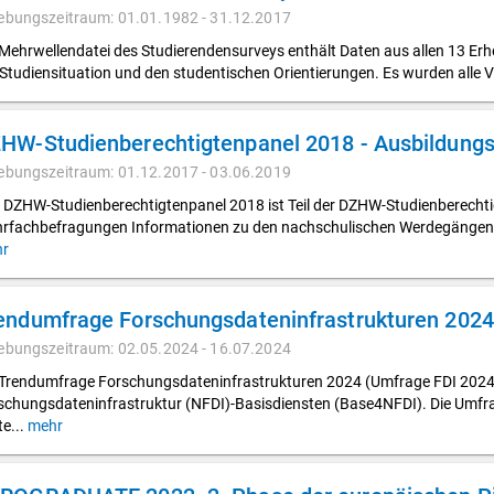
ebungszeitraum: 01.01.1982 - 31.12.2017
 Mehrwellendatei des Studierendensurveys enthält Daten aus allen 13 E
 Studiensituation und den studentischen Orientierungen. Es wurden alle V
HW-Studienberechtigtenpanel 2018 - Ausbildung
ebungszeitraum: 01.12.2017 - 03.06.2019
 DZHW-Studienberechtigtenpanel 2018 ist Teil der DZHW-Studienberechti
rfachbefragungen Informationen zu den nachschulischen Werdegängen 
r
endumfrage Forschungsdateninfrastrukturen 202
ebungszeitraum: 02.05.2024 - 16.07.2024
 Trendumfrage Forschungsdateninfrastrukturen 2024 (Umfrage FDI 2024) i
schungsdateninfrastruktur (NFDI)-Basisdiensten (Base4NFDI). Die Umf
te
...
mehr