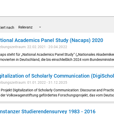
Relevanz
tiert nach
tional Academics Panel Study (Nacaps) 2020
ebungszeitraum: 22.02.2021 - 20.04.2022
aps steht für „National Academics Panel Study“ („Nationales Akademiker
movierten in Deutschland, die bis einschließlich 2024 vom Bundesminist
ebungszeitraum: 01.01.2022 - 31.12.2025
 Projekt Digitalization of Scholarly Communication: Discourse and Pract
 der Volkswagenstiftung gefördertes Forschungsprojekt, das vom Deuts
nstanzer Studierendensurvey 1983 - 2016