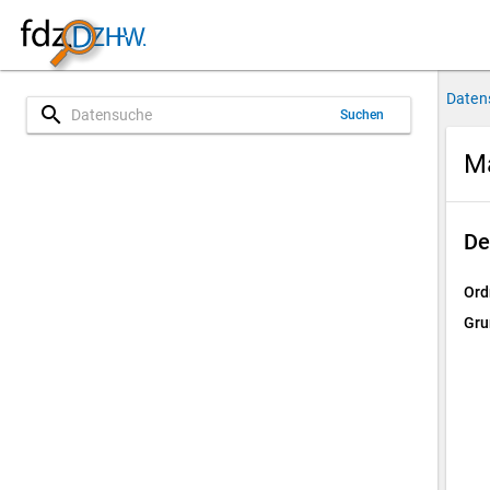
Daten
search
Suchen
M
De
Ord
Gru