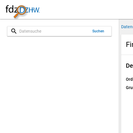
Daten
search
Suchen
F
De
Ord
Gru