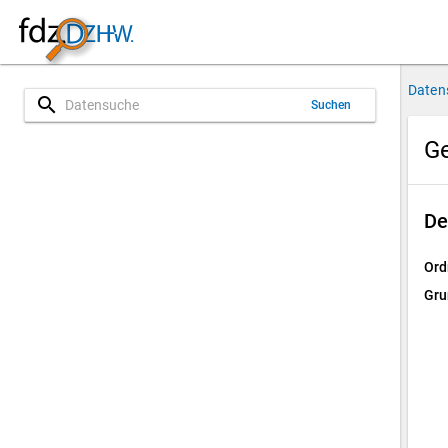
Daten
search
Suchen
G
De
Ord
Gru