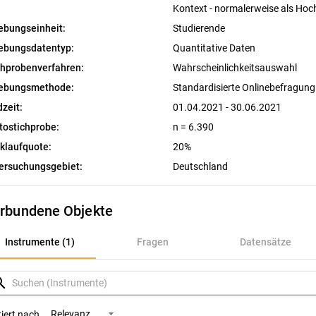
Kontext - normalerweise als Hoc
ebungseinheit:
Studierende
ebungsdatentyp:
Quantitative Daten
chprobenverfahren:
Wahrscheinlichkeitsauswahl
ebungsmethode:
Standardisierte Onlinebefragun
dzeit:
01.04.2021 - 30.06.2021
tostichprobe:
n = 6.390
klaufquote:
20%
ersuchungsgebiet:
Deutschland
rbundene Objekte
nstrumente (1)
Instrumente (1)
Fragen
Datensätze
ragen
rch
atensätze
Relevanz
tiert nach