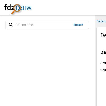
Daten
search
Suchen
D
De
Ord
Gru