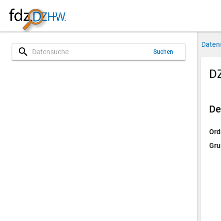
Daten
search
Suchen
DZ
De
Ord
Gru