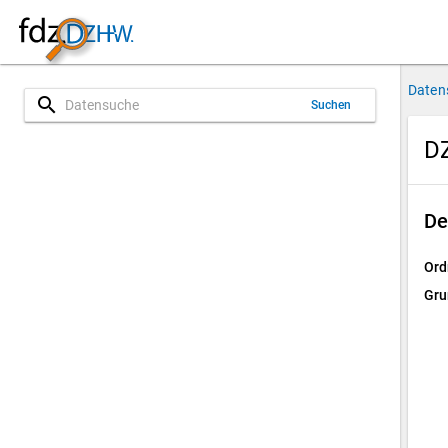
Daten
search
Suchen
DZ
De
Ord
Gru