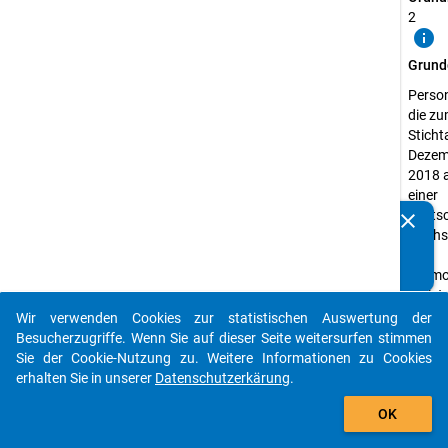
2
info
Grund
Perso
die z
Sticht
Dezem
2018 
einer
deuts
clear
Kennen Sie Publikationen, die auf Basis unserer
Hochs
Datenpakete entstanden sind? Dann teilen Sie uns diese
zur
bitte mit...
Promo
registr
waren
Wir verwenden Cookies zur statistischen Auswertung der
auto_stories
Besucherzugriffe. Wenn Sie auf dieser Seite weitersurfen stimmen
Erheb
Sie der Cookie-Nutzung zu. Weitere Informationen zu Cookies
Promo
erhalten Sie in unserer
Datenschutzerkärung
.
Erheb
add_shopping_cart
Quanti
OK
Daten