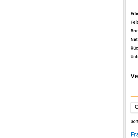
Erh
Fel
Bru
Net
Rüc
Unt
Ve
I
F
sea
D
Sor
Fr
V