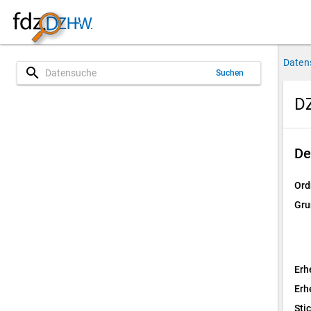
Daten
search
Suchen
D
De
Ord
Gru
Erh
Erh
Sti