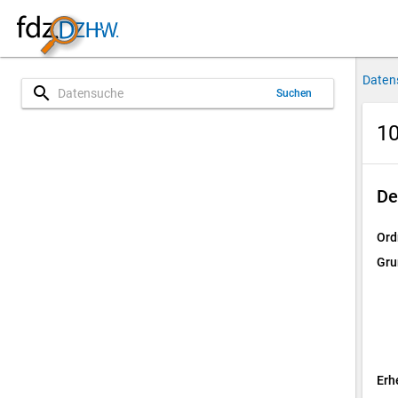
Daten
search
Suchen
10
De
Ord
Gru
Erh