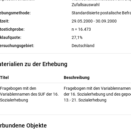
Zufallsauswahl
ebungsmethode:
Standardisierte postalische Bef
dzeit:
29.05.2000 - 30.09.2000
tostichprobe:
n = 16.473
klaufquote:
27,1%
ersuchungsgebiet:
Deutschland
terialien zu der Erhebung
Titel
Beschreibung
Fragebogen mit den
Fragebogen mit den Variablennamen
Variablennamen des SUF der 16.
der 16. Sozialerhebung und des gepo
Sozialerhebung
13.- 21. Sozialerhebung
rbundene Objekte