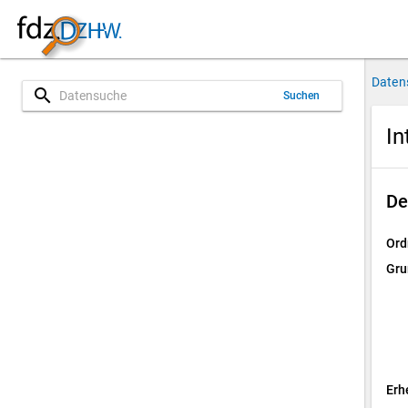
Daten
search
Suchen
In
De
Ord
Gru
Erh