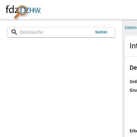
Daten
search
Suchen
In
De
Ord
Gru
Erh