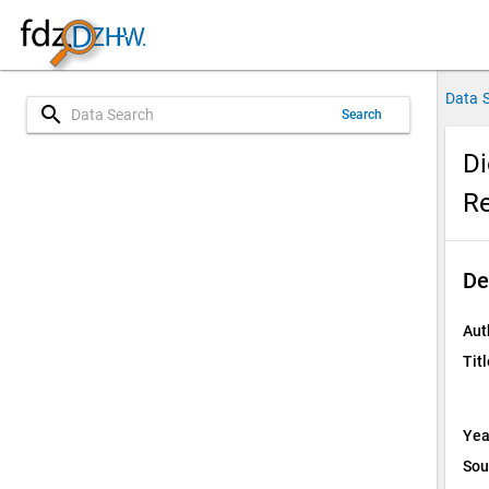
Data 
search
Search
Di
Re
De
Aut
Titl
Yea
Sou