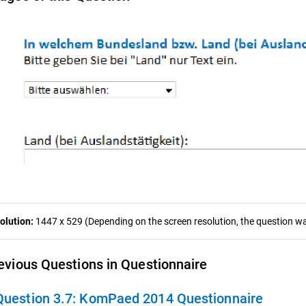
olution:
1447 x 529 (Depending on the screen resolution, the question was
evious Questions in Questionnaire
Question 3.7:
KomPaed 2014 Questionnaire