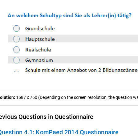
olution:
1587 x 760 (Depending on the screen resolution, the question was
evious Questions in Questionnaire
Question 4.1:
KomPaed 2014 Questionnaire