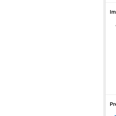
Im
Pr