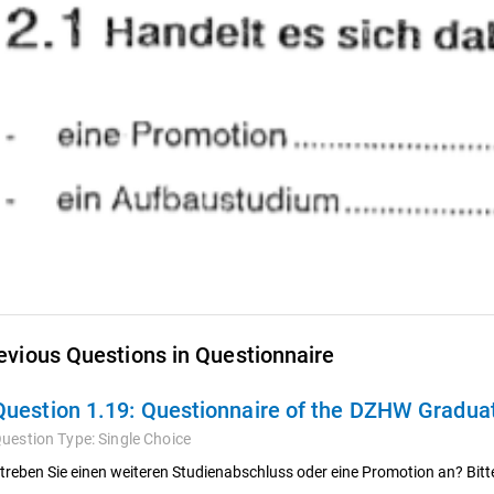
evious Questions in Questionnaire
Question 1.19:
Questionnaire of the DZHW Graduat
uestion Type:
Single Choice
treben Sie einen weiteren Studienabschluss oder eine Promotion an? Bit