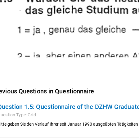
evious Questions in Questionnaire
Question 1.5:
Questionnaire of the DZHW Graduat
uestion Type:
Grid
itte geben Sie den Verlauf Ihrer seit Januar 1990 ausgeübten Tätigkeit