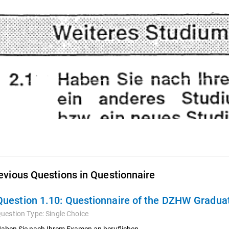
evious Questions in Questionnaire
Question 1.10:
Questionnaire of the DZHW Gradua
uestion Type:
Single Choice