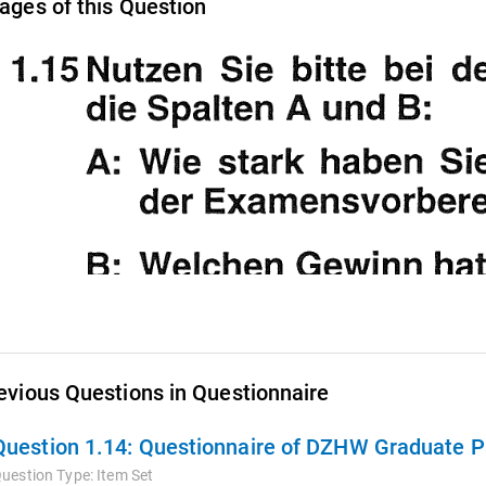
ages of this Question
evious Questions in Questionnaire
Question 1.14:
Questionnaire of DZHW Graduate Pa
uestion Type:
Item Set