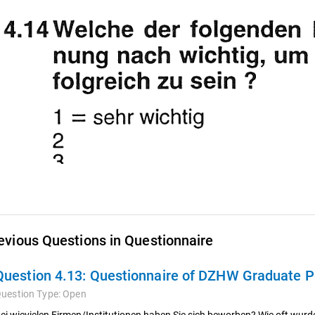
evious Questions in Questionnaire
Question 4.13:
Questionnaire of DZHW Graduate Pa
uestion Type:
Open