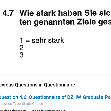
evious Questions in Questionnaire
Question 4.6:
Questionnaire of DZHW Graduate Pan
uestion Type:
Single Choice