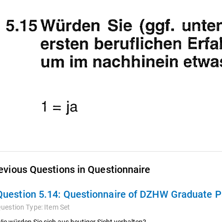
evious Questions in Questionnaire
Question 5.14:
Questionnaire of DZHW Graduate Pa
uestion Type:
Item Set