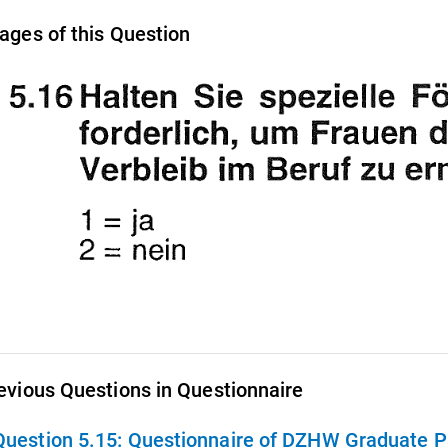
ages of this Question
evious Questions in Questionnaire
Question 5.15:
Questionnaire of DZHW Graduate Pa