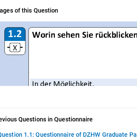
ages of this Question
evious Questions in Questionnaire
Question 1.1:
Questionnaire of DZHW Graduate Pan