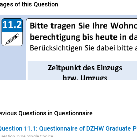
ages of this Question
evious Questions in Questionnaire
Question 11.1:
Questionnaire of DZHW Graduate Pa
uestion Type:
Single Choice