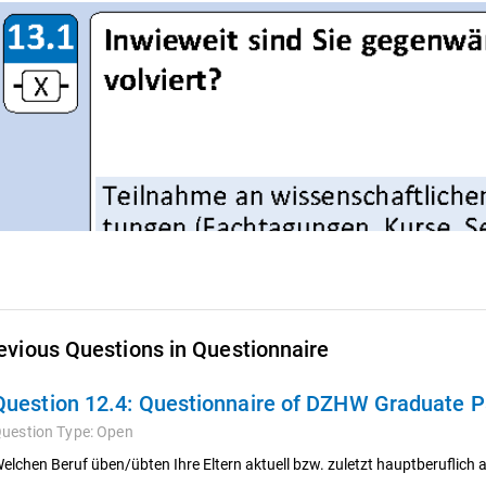
evious Questions in Questionnaire
Question 12.4:
Questionnaire of DZHW Graduate Pa
uestion Type:
Open
elchen Beruf üben/übten Ihre Eltern aktuell bzw. zuletzt hauptberuflich