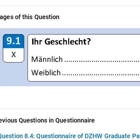
ages of this Question
evious Questions in Questionnaire
Question 8.4:
Questionnaire of DZHW Graduate Pan