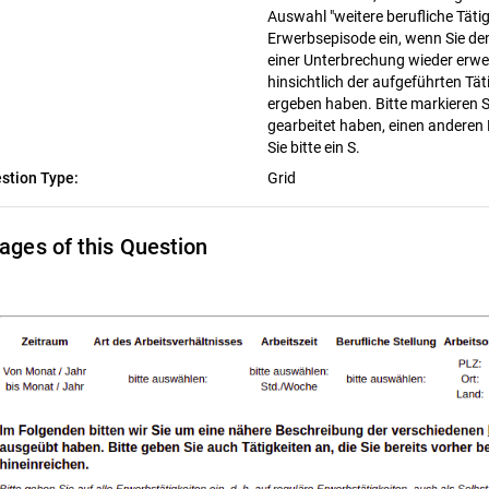
Auswahl "weitere berufliche Täti
Erwerbsepisode ein, wenn Sie de
einer Unterbrechung wieder erwe
hinsichtlich der aufgeführten T
ergeben haben. Bitte markieren Si
gearbeitet haben, einen anderen
Sie bitte ein S.
stion Type:
Grid
ages of this Question