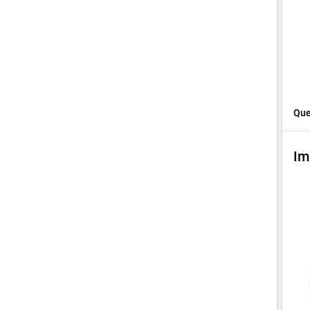
Que
Im