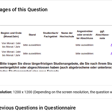
ages of this Question
olution:
1200 x 1200 (Depending on the screen resolution, the question wa
evious Questions in Questionnaire