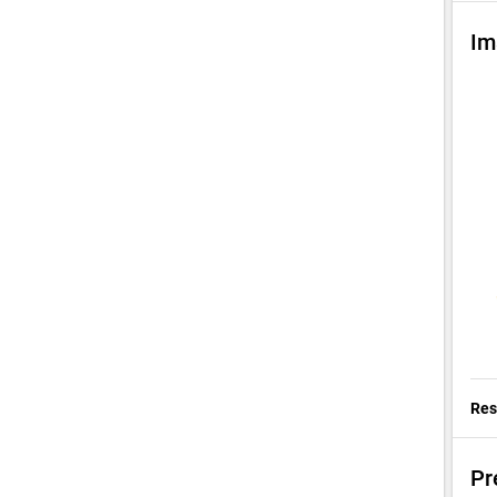
Im
Res
Pr