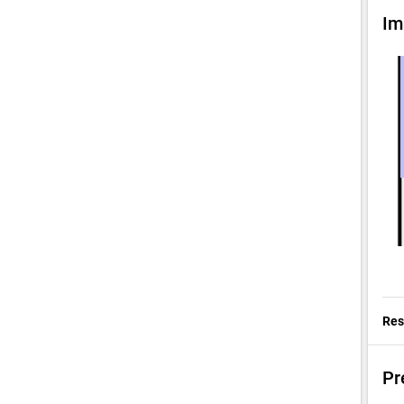
Im
Res
Pr