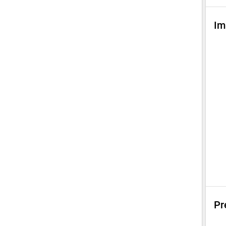
Im
Pr