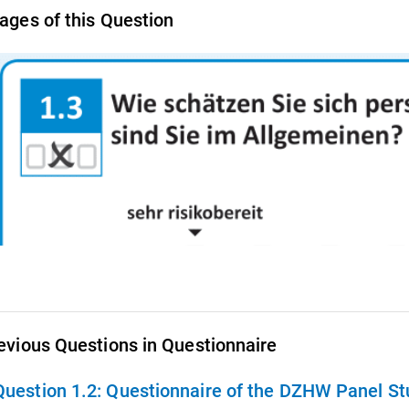
ages of this Question
evious Questions in Questionnaire
Question 1.2:
Questionnaire of the DZHW Panel Stu