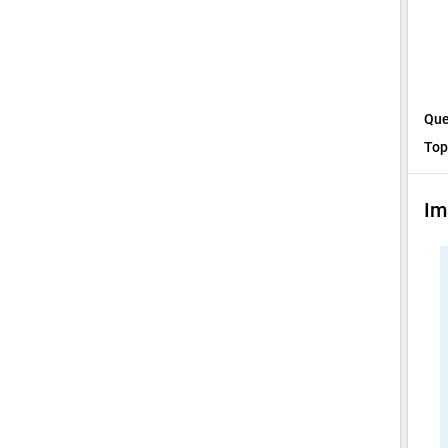
Que
Top
Im