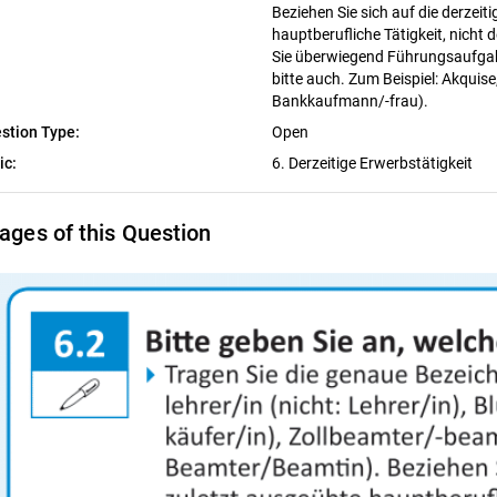
Beziehen Sie sich auf die derzeit
hauptberufliche Tätigkeit, nicht d
Sie überwiegend Führungsaufga
bitte auch. Zum Beispiel: Akquise,
Bankkaufmann/-frau).
stion Type:
Open
ic:
6. Derzeitige Erwerbstätigkeit
ages of this Question