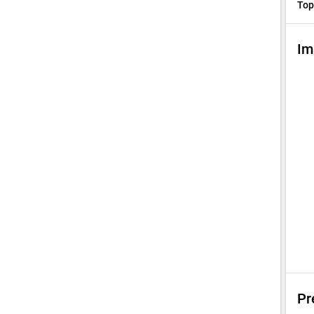
Top
Im
Pr