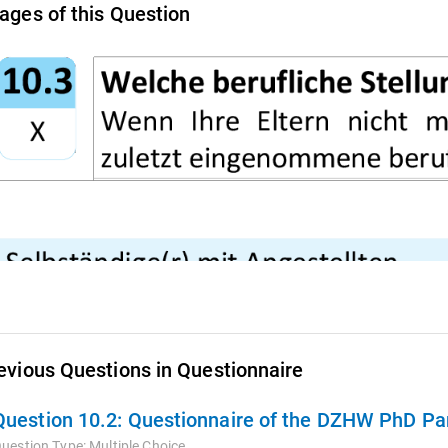
ages of this Question
evious Questions in Questionnaire
Question 10.2:
Questionnaire of the DZHW PhD Pan
uestion Type:
Multiple Choice