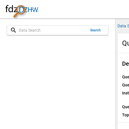
Data 
search
Search
Qu
De
Que
Que
Ins
Que
Top