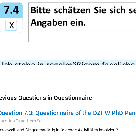
evious Questions in Questionnaire
Question 7.3:
Questionnaire of the DZHW PhD Pane
uestion Type:
Item Set
nwieweit sind Sie gegenwärtig in folgende Aktivitäten involviert?