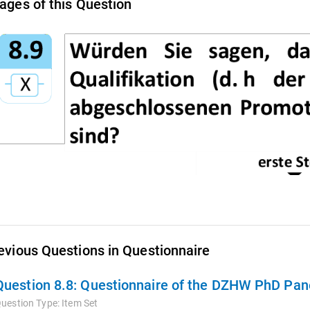
ages of this Question
evious Questions in Questionnaire
Question 8.8:
Questionnaire of the DZHW PhD Pane
uestion Type:
Item Set