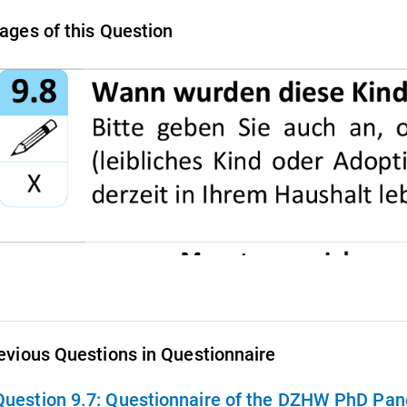
ages of this Question
evious Questions in Questionnaire
Question 9.7:
Questionnaire of the DZHW PhD Pane