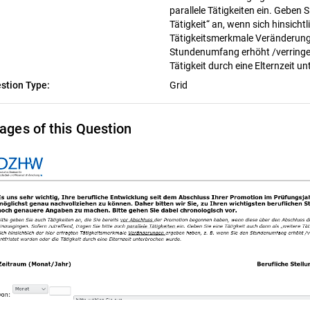
parallele Tätigkeiten ein. Geben S
Tätigkeit“ an, wenn sich hinsichtl
Tätigkeitsmerkmale Veränderunge
Stundenumfang erhöht /verringer
Tätigkeit durch eine Elternzeit 
stion Type:
Grid
ages of this Question