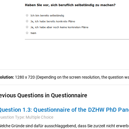
olution:
1280 x 720 (Depending on the screen resolution, the question was
evious Questions in Questionnaire
Question 1.3:
Questionnaire of the DZHW PhD Pane
uestion Type:
Multiple Choice
elche Gründe sind dafür ausschlaggebend, dass Sie zurzeit nicht erwerb