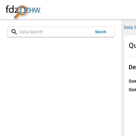
Data 
search
Search
Qu
De
Que
Que