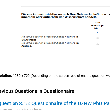
olution:
1280 x 720 (Depending on the screen resolution, the question was
evious Questions in Questionnaire
Question 3.15:
Questionnaire of the DZHW PhD Pan
uestion Type:
Single Choice