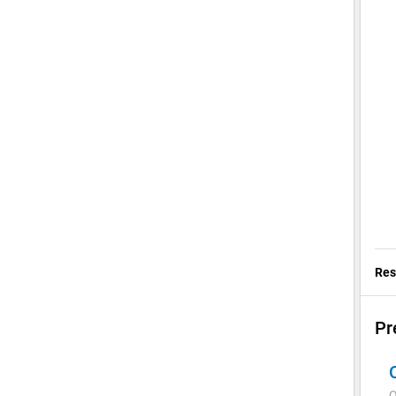
Res
Pr
Q