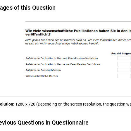
ages of this Question
olution:
1280 x 720 (Depending on the screen resolution, the question was
evious Questions in Questionnaire