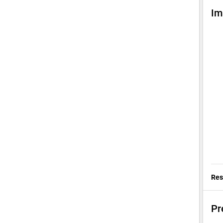
Im
Res
Pr