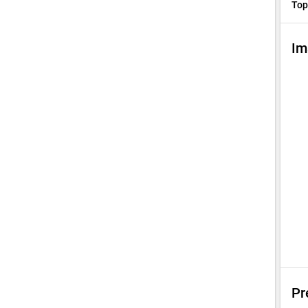
Top
Im
Pr