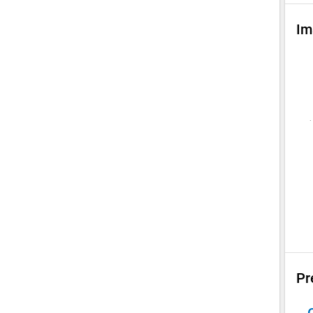
Im
Pr